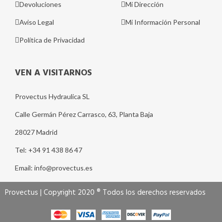
Devoluciones
Mi Dirección
Aviso Legal
Mi Información Personal
Política de Privacidad
VEN A VISITARNOS
Provectus Hydraulica SL
Calle Germán Pérez Carrasco, 63, Planta Baja
28027 Madrid
Tel: +34 91 438 86 47
Email: info@provectus.es
Provectus | Copyright 2020 ® Todos los derechos reservados