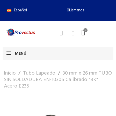
Español
Llámanos
MENÚ
Inicio
Tubo Lapeado
30 mm x 26 mm TUBO
SIN SOLDADURA EN-10305 Calibrado "BK"
Acero E235