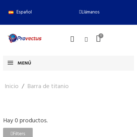
Español
Llámanos
MENÚ
Inicio
Barra de titanio
Hay 0 productos.
Filters