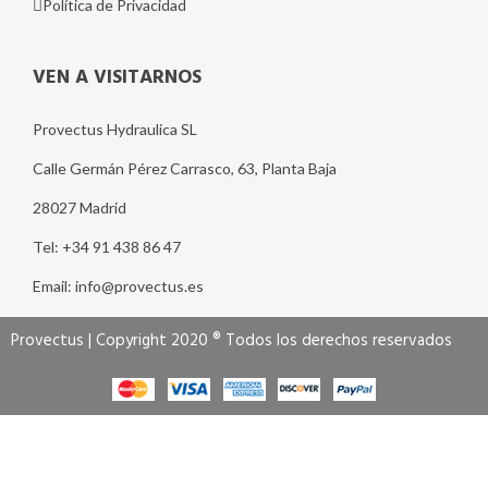
Política de Privacidad
VEN A VISITARNOS
Provectus Hydraulica SL
Calle Germán Pérez Carrasco, 63, Planta Baja
28027 Madrid
Tel: +34 91 438 86 47
Email: info@provectus.es
Provectus | Copyright 2020 ® Todos los derechos reservados