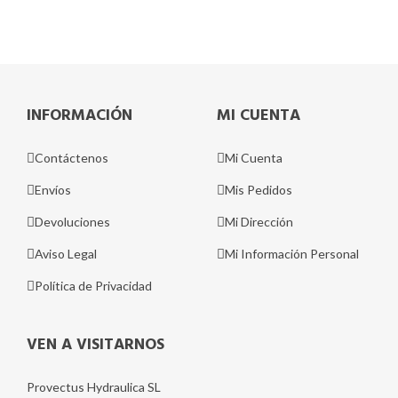
INFORMACIÓN
MI CUENTA
Contáctenos
Mi Cuenta
Envíos
Mis Pedidos
Devoluciones
Mi Dirección
Aviso Legal
Mi Información Personal
Política de Privacidad
VEN A VISITARNOS
Provectus Hydraulica SL