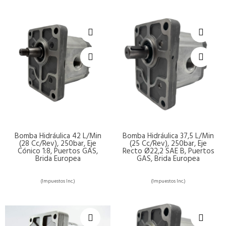
Bomba Hidráulica 42 L/min
Bomba Hidráulica 37,5 L/min
(28 Cc/rev), 250bar, Eje
(25 Cc/rev), 250bar, Eje
Cónico 1:8, Puertos GAS,
Recto Ø22,2 SAE B, Puertos
Brida Europea
GAS, Brida Europea
(Impuestos Inc.)
(Impuestos Inc.)