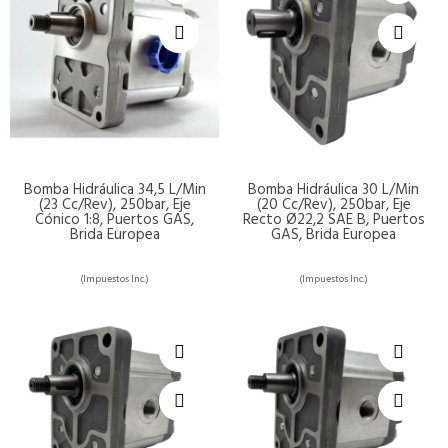
Bomba Hidráulica 34,5 L/min
Bomba Hidráulica 30 L/min
(23 Cc/rev), 250bar, Eje
(20 Cc/rev), 250bar, Eje
Cónico 1:8, Puertos GAS,
Recto Ø22,2 SAE B, Puertos
Brida Europea
GAS, Brida Europea
(Impuestos Inc.)
(Impuestos Inc.)