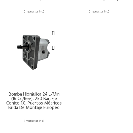
(Impuestos Inc.)
(Impuestos Inc.)
Bomba Hidráulica 24 L/min
(16 Cc/rev), 250 Bar, Eje
Conico 1.8, Puertos Métricos
Brida De Montaje Europeo
(Impuestos Inc.)