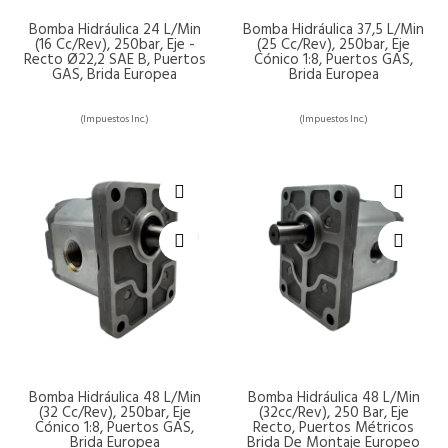
Bomba Hidráulica 24 L/min
Bomba Hidráulica 37,5 L/min
(16 Cc/rev), 250bar, Eje -
(25 Cc/rev), 250bar, Eje
Recto Ø22,2 SAE B, Puertos
Cónico 1:8, Puertos GAS,
GAS, Brida Europea
Brida Europea
(Impuestos Inc.)
(Impuestos Inc.)
Bomba Hidráulica 48 L/min
Bomba Hidráulica 48 L/min
(32 Cc/rev), 250bar, Eje
(32cc/rev), 250 Bar, Eje
Cónico 1:8, Puertos GAS,
Recto, Puertos Métricos
Brida Europea
Brida De Montaje Europeo