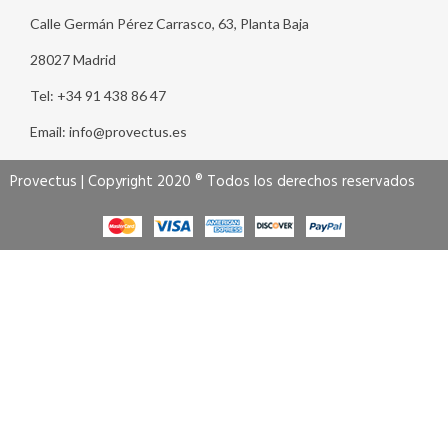
Calle Germán Pérez Carrasco, 63, Planta Baja
28027 Madrid
Tel: +34 91 438 86 47
Email: info@provectus.es
Provectus | Copyright 2020 ® Todos los derechos reservados