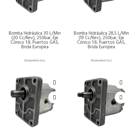
Bomba Hidráulica 30 L/min
Bomba Hidráulica 28,5 L/min
(20 Cc/rev), 250bar, Eje
(19 Cc/rev), 250bar, Eje
Cónico 1:8, Puertos GAS,
Cónico 1:8, Puertos GAS,
Brida Europea
Brida Europea
(Impuestos Inc.)
(Impuestos Inc.)