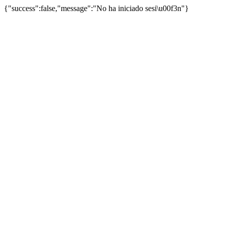
{"success":false,"message":"No ha iniciado sesi\u00f3n"}