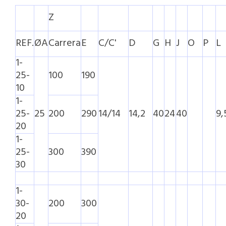
Z
REF.
ØA
Carrera
E
C/C'
D
G
H
J
O
P
L
1-
25-
100
190
10
1-
25-
25
200
290
14/14
14,2
40
24
40
9,
20
1-
25-
300
390
30
1-
30-
200
300
20