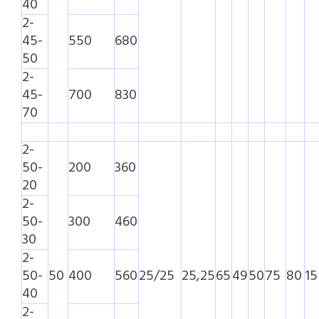
40
2-
45-
550
680
50
2-
45-
700
830
70
2-
50-
200
360
20
2-
50-
300
460
30
2-
50-
50
400
560
25/25
25,25
65
49
50
75
80
15
40
2-