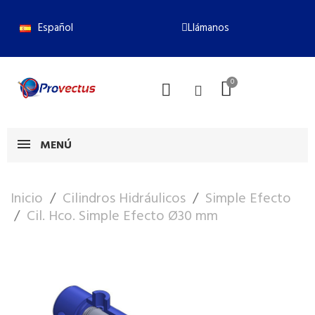
Español
Llámanos
MENÚ
Inicio
Cilindros Hidráulicos
Simple Efecto
Cil. Hco. Simple Efecto Ø30 mm