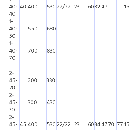
40-
40
400
530
22/22
23
60
32
47
15
40
1-
40-
550
680
50
1-
40-
700
830
70
2-
45-
200
330
20
2-
45-
300
430
30
2-
45-
45
400
530
22/22
23
60
34
47
70
77
15