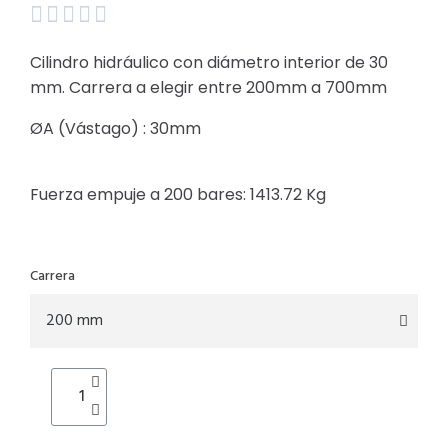





Cilindro hidráulico con diámetro interior de 30
mm. Carrera a elegir entre 200mm a 700mm
ØA (Vástago) : 30mm
Fuerza empuje a 200 bares:
1413.72
Kg
Carrera