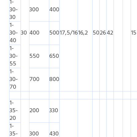
1-
30-
300
400
30
1-
30-
30
400
500
17,5/16
16,2
50
26
42
15
40
1-
30-
550
650
55
1-
30-
700
800
70
1-
35-
200
330
20
1-
35-
300
430