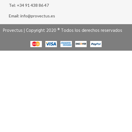
Tel: +34 91 438 86 47
Email: info@provectus.es
Provectus | Copyright 2020 ® Todos los derechos reservados