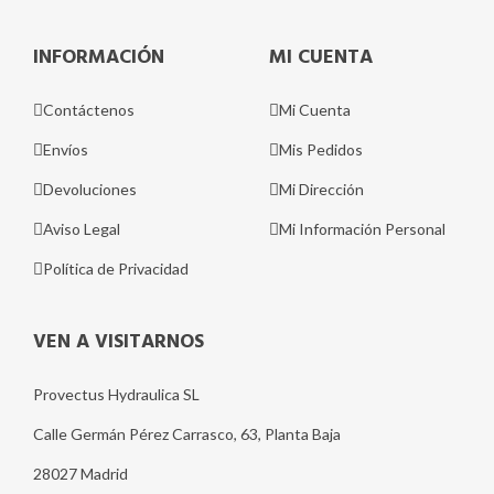
INFORMACIÓN
MI CUENTA
Contáctenos
Mi Cuenta
Envíos
Mis Pedidos
Devoluciones
Mi Dirección
Aviso Legal
Mi Información Personal
Política de Privacidad
VEN A VISITARNOS
Provectus Hydraulica SL
Calle Germán Pérez Carrasco, 63, Planta Baja
28027 Madrid