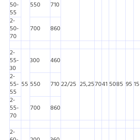
50-
550
710
55
2-
50-
700
860
70
2-
55-
300
460
30
2-
55-
55
550
710
22/25
25,25
70
41
50
85
95
15
55
2-
55-
700
860
70
2-
60-
200
360