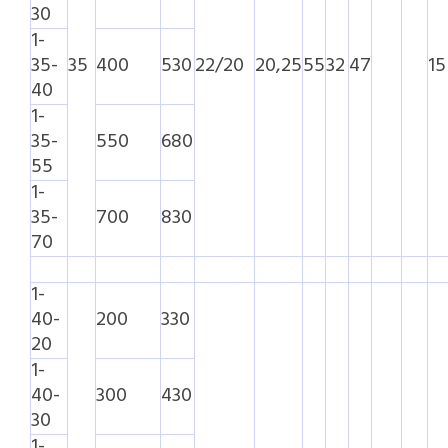
30
1-
35-
35
400
530
22/20
20,25
55
32
47
15
40
1-
35-
550
680
55
1-
35-
700
830
70
1-
40-
200
330
20
1-
40-
300
430
30
1-