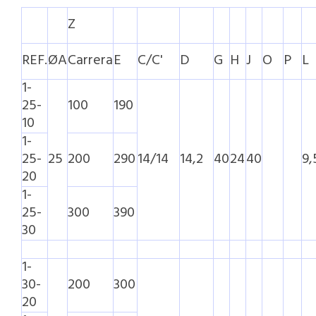
Z
REF.
ØA
Carrera
E
C/C'
D
G
H
J
O
P
L
1-
25-
100
190
10
1-
25-
25
200
290
14/14
14,2
40
24
40
9,
20
1-
25-
300
390
30
1-
30-
200
300
20