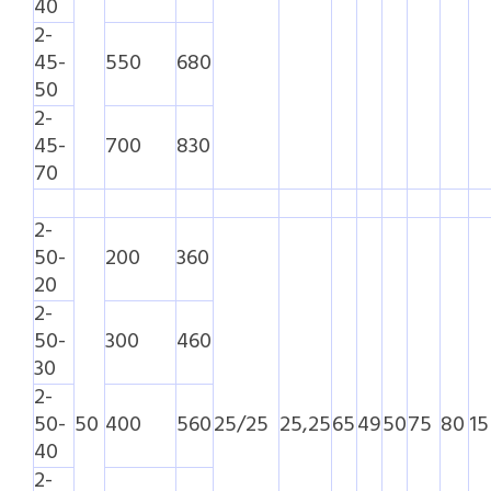
40
2-
45-
550
680
50
2-
45-
700
830
70
2-
50-
200
360
20
2-
50-
300
460
30
2-
50-
50
400
560
25/25
25,25
65
49
50
75
80
15
40
2-