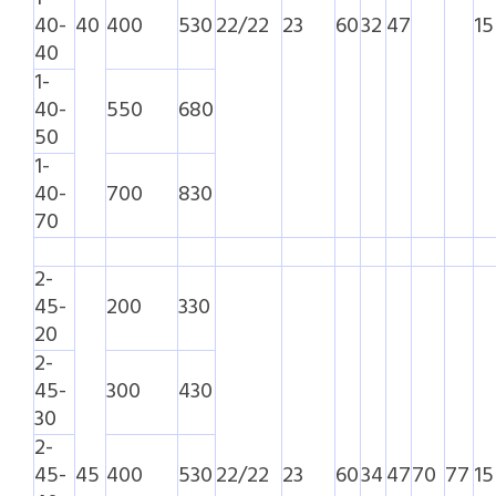
40-
40
400
530
22/22
23
60
32
47
15
40
1-
40-
550
680
50
1-
40-
700
830
70
2-
45-
200
330
20
2-
45-
300
430
30
2-
45-
45
400
530
22/22
23
60
34
47
70
77
15