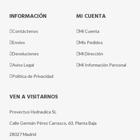
INFORMACIÓN
MI CUENTA
Contáctenos
Mi Cuenta
Envíos
Mis Pedidos
Devoluciones
Mi Dirección
Aviso Legal
Mi Información Personal
Política de Privacidad
VEN A VISITARNOS
Provectus Hydraulica SL
Calle Germán Pérez Carrasco, 63, Planta Baja
28027 Madrid