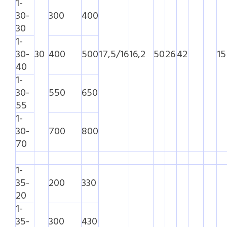
1-
30-
300
400
30
1-
30-
30
400
500
17,5/16
16,2
50
26
42
15
40
1-
30-
550
650
55
1-
30-
700
800
70
1-
35-
200
330
20
1-
35-
300
430