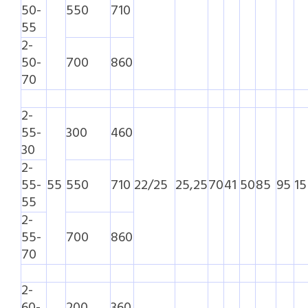
50-
550
710
55
2-
50-
700
860
70
2-
55-
300
460
30
2-
55-
55
550
710
22/25
25,25
70
41
50
85
95
15
55
2-
55-
700
860
70
2-
60-
200
360