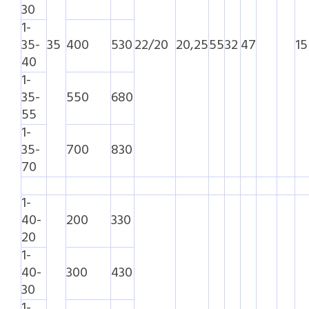
30
1-
35-
35
400
530
22/20
20,25
55
32
47
15
40
1-
35-
550
680
55
1-
35-
700
830
70
1-
40-
200
330
20
1-
40-
300
430
30
1-