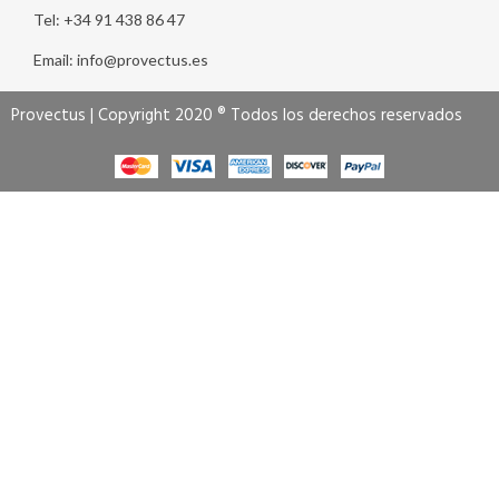
Tel: +34 91 438 86 47
Email: info@provectus.es
Provectus | Copyright 2020 ® Todos los derechos reservados