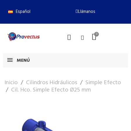
Español
Llámanos
MENÚ
Inicio
Cilindros Hidráulicos
Simple Efecto
Cil. Hco. Simple Efecto Ø25 mm