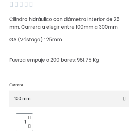





Cilindro hidráulico con diámetro interior de 25
mm. Carrera a elegir entre 100mm a 300mm
ØA (Vástago) : 25mm
Fuerza empuje a 200 bares:
981.75
Kg
Carrera