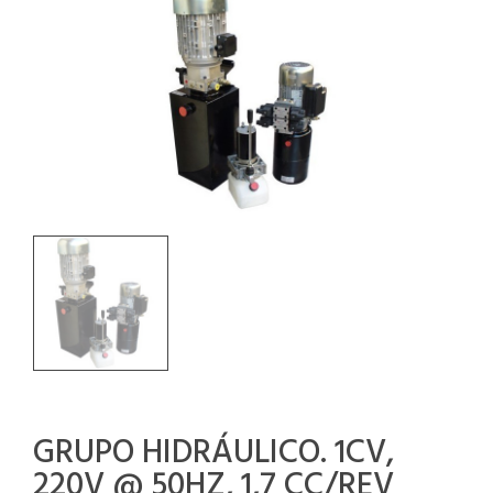
GRUPO HIDRÁULICO. 1CV,
220V @ 50HZ, 1,7 CC/REV