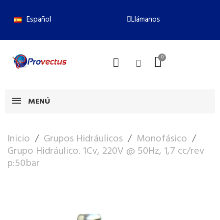
Español
Llámanos
MENÚ
Inicio
Grupos Hidráulicos
Monofásico
Grupo Hidráulico. 1Cv, 220V @ 50Hz, 1,7 cc/rev
p:50bar