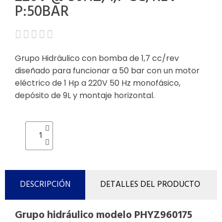
P:50BAR





Grupo Hidráulico
con bomba de 1,7 cc/rev
diseñado para funcionar a 50 bar con un motor
eléctrico de 1 Hp a 220V 50 Hz monofásico,
depósito de 9L y montaje horizontal.
DESCRIPCIÓN
DETALLES DEL PRODUCTO
Grupo hidráulico modelo PHYZ960175