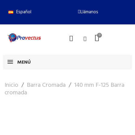
Español
Llámanos
MENÚ
Inicio
Barra Cromada
140 mm F-125 Barra
cromada