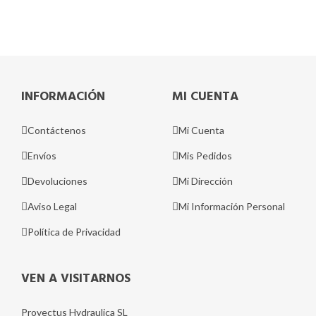
INFORMACIÓN
MI CUENTA
Contáctenos
Mi Cuenta
Envíos
Mis Pedidos
Devoluciones
Mi Dirección
Aviso Legal
Mi Información Personal
Política de Privacidad
VEN A VISITARNOS
Provectus Hydraulica SL