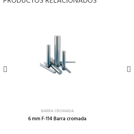
PRODUCTOS RELACIONADOS
VER PRODUCTO
BARRA CROMADA
6 mm F-114 Barra cromada
8 m